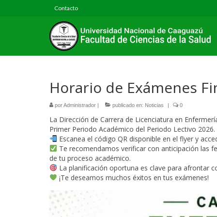
Contacto
Horario de Exámenes Fin
por
Administrador
|
publicado en:
Noticias
|
0
La Dirección de Carrera de Licenciatura en Enfermerí
Primer Periodo Académico del Periodo Lectivo 2026.
Escanea el código QR disponible en el flyer y acc
Te recomendamos verificar con anticipación las fe
de tu proceso académico.
La planificación oportuna es clave para afrontar c
¡Te deseamos muchos éxitos en tus exámenes!