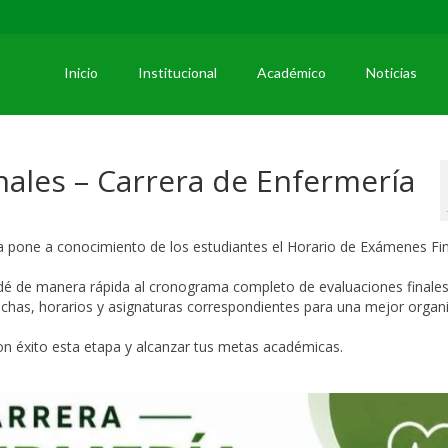
Inicio
Institucional
Académico
Noticias
ales – Carrera de Enfermería
a pone a conocimiento de los estudiantes el Horario de Exámenes Fin
edé de manera rápida al cronograma completo de evaluaciones finales
chas, horarios y asignaturas correspondientes para una mejor organ
on éxito esta etapa y alcanzar tus metas académicas.