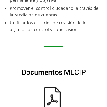
permanente y objetiva.
LEY N° 7389/2024
Promover el control ciudadano, a través de
Portal de denuncias Anticorrupción
la rendición de cuentas.
Unificar los criterios de revisión de los
MECIP
órganos de control y supervisión.
Documentos MECIP