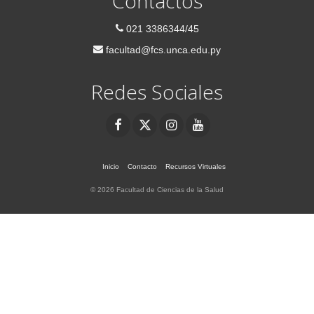
Contactos
021 3386344/45
facultad@fcs.unca.edu.py
Redes Sociales
Inicio
Contacto
Recursos Virtuales
© 2026 Facultad de Ciencias de la Salud