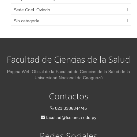
Sede Cnel. Oviedo
Sin categoría
Facultad de Ciencias de la Salud
Página Web Oficial de la Facultad de Ciencias de la Salud de la
Universidad Nacional de Caaguazú
Contactos
021 3386344/45
facultad@fcs.unca.edu.py
Redes Sociales