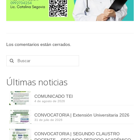
Postgrado
Extensión
Investigación
Eventos Científicos
Los comentarios están cerrados.
2022
Proyectos de Investigación
Últimas noticias
Participación en Eventos Científicos
2019
COMUNICADO TEI
4 de agosto de 2026
2021
CONVOCATORIA | Extensión Universitaria 2026
2022
31 de julio de 2026
2023
CONVOCATORIA | SEGUNDO CLAUSTRO
DOCENTE – SEGUNDO PERIODO ACADÉMICO