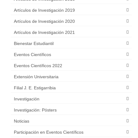
LEY N° 7389/2024
Artículos de Investigación 2019
Portal de denuncias Anticorrupción
Artículos de Investigación 2020
MECIP
Artículos de Investigación 2021
Bienestar Estudiantil
Eventos Científicos
Eventos Científicos 2022
Extensión Universitaria
Filial J. E. Estigarribia
Investigación
Investigación: Pósters
Noticias
Participación en Eventos Científicos